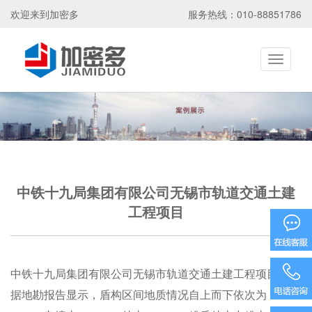
欢迎来到加密多
服务热线：010-88851786
Toggle
navigati
中铁十九局集团有限公司无锡市轨道交通土建
工程项目
15586585
中铁十九局集团有限公司无锡市轨道交通土建工程项目。根
据地勘报告显示，盾构区间地质情况自上而下依次为：