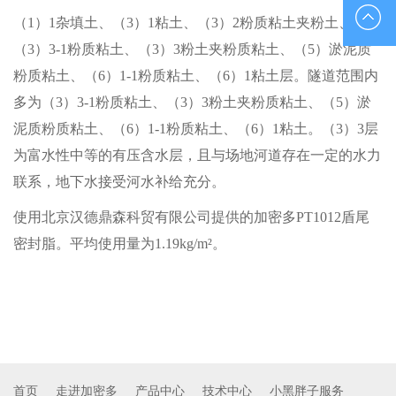
010-
（1）1杂填土、（3）1粘土、（3）2粉质粘土夹粉土、
（3）3-1粉质粘土、（3）3粉土夹粉质粘土、（5）淤泥质
88851833
粉质粘土、（6）1-1粉质粘土、（6）1粘土层。隧道范围内
多为（3）3-1粉质粘土、（3）3粉土夹粉质粘土、（5）淤
泥质粉质粘土、（6）1-1粉质粘土、（6）1粘土。（3）3层
为富水性中等的有压含水层，且与场地河道存在一定的水力
联系，地下水接受河水补给充分。
使用北京汉德鼎森科贸有限公司提供的加密多PT1012盾尾
密封脂。平均使用量为1.19kg/m²。
首页
走进加密多
产品中心
技术中心
小黑胖子服务