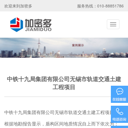
欢迎来到加密多
服务热线：010-88851786
Toggle
navigati
中铁十九局集团有限公司无锡市轨道交通土建
工程项目
15586585
中铁十九局集团有限公司无锡市轨道交通土建工程项目
根据地勘报告显示，盾构区间地质情况自上而下依次为：