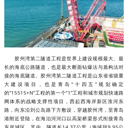
胶州湾第二隧道工程是世界上建设规模最大、最
长的海底公路隧道，也是最大断面钻爆法与盾构法对
接的海底隧道。胶州湾第二隧道工程是山东省省级重
大建设项目，也是青岛“十四五”规划确定
的“15515+N”工程的第一个“1”工程和城市规划快速路
网体系的战略支撑性项目，西起西海岸新区淮河东
路，向东沿刘公岛路下方敷设，穿越胶州湾，至青岛
港附近登陆，在海泊河河口以高架桥梁形式衔接青岛
东岸城区。其中，隧道长14.37公里（海域段9.95公