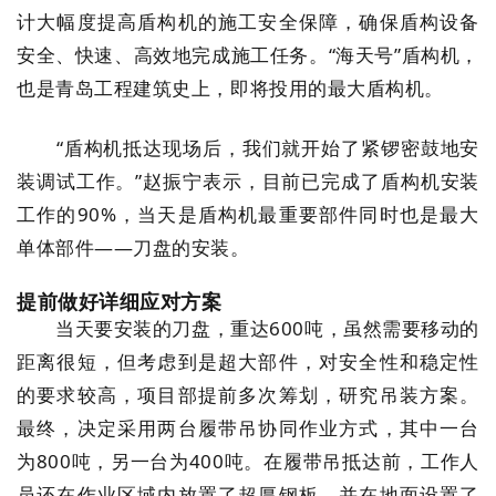
计大幅度提高盾构机的施工安全保障，确保盾构设备
安全、快速、高效地完成施工任务。“海天号”盾构机，
也是青岛工程建筑史上，即将投用的最大盾构机。
“盾构机抵达现场后，我们就开始了紧锣密鼓地安
装调试工作。”赵振宁表示，目前已完成了盾构机安装
工作的90%，当天是盾构机最重要部件同时也是最大
单体部件——刀盘的安装。
提前做好详细应对方案
当天要安装的刀盘，重达600吨，虽然需要移动的
距离很短，但考虑到是超大部件，对安全性和稳定性
的要求较高，项目部提前多次筹划，研究吊装方案。
最终，决定采用两台履带吊协同作业方式，其中一台
为800吨，另一台为400吨。在履带吊抵达前，工作人
员还在作业区域内放置了超厚钢板，并在地面设置了