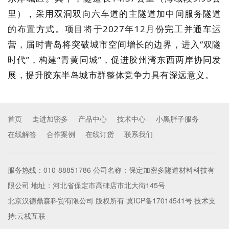
里），采用双洞双向六车道的主隧道加中间服务隧道
的布置方式。项目将于2027年12月份完工并通车运
营，届时青岛将突破城市空间增长的边界，进入“双隧
时代”，构建“青黄同城”，促进胶州湾东西两岸协同发
展，提升胶东半岛城市群整体竞争力具有深远意义。
首页
走进加密多
产品中心
技术中心
小黑胖子服务
在线解答
合作案例
在线订货
联系我们
服务热线：010-88851786 公司名称：保定加密多隧道材料科技有
限公司 地址：河北省保定市高碑店市北大街145号
北京汉德鼎森科贸有限公司 版权所有
冀ICP备17014541号
技术支
持:
云栈互联