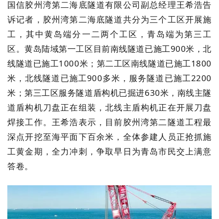
国信胶州湾第二海底隧道有限公司副总经理王希浩告
诉记者，胶州湾第二海底隧道共分为三个工区开展施
工，其中黄岛端分一二两个工区，青岛端为第三工
区。黄岛陆域第一工区目前南线隧道已施工900米，北
线隧道已施工1000米；第二工区南线隧道已施工1800
米，北线隧道已施工900多米，服务隧道已施工2200
米；第三工区服务隧道盾构机已掘进630米，南线主隧
道盾构机刀盘正在组装，北线主盾构机正在开展刀盘
焊接工作。王希浩表示，目前胶州湾第二隧道工程最
深点开挖至海平面下百余米，全体参建人员正抢抓施
工黄金期，全力冲刺，争取早日为青岛市民交上满意
答卷。